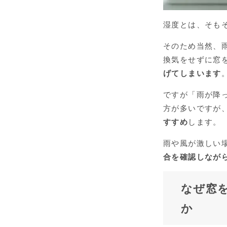
湿度とは、そも
そのため当然、
換気をせずに窓
げてしまいます
ですが「雨が降
方が多いですが
すすめ
します。
雨や風が激しい
合を確認しなが
なぜ窓
か