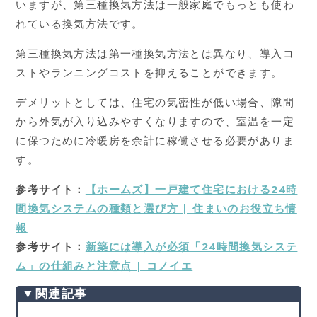
いますが、第三種換気方法は一般家庭でもっとも使わ
れている換気方法です。
第三種換気方法は第一種換気方法とは異なり、導入コ
ストやランニングコストを抑えることができます。
デメリットとしては、住宅の気密性が低い場合、隙間
から外気が入り込みやすくなりますので、室温を一定
に保つために冷暖房を余計に稼働させる必要がありま
す。
参考サイト：
【ホームズ】一戸建て住宅における24時
間換気システムの種類と選び方 | 住まいのお役立ち情
報
参考サイト：
新築には導入が必須「24時間換気システ
ム」の仕組みと注意点 | コノイエ
▼関連記事