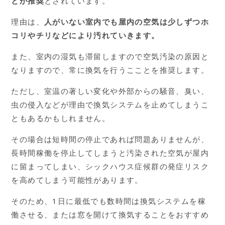
とが推奨
とされています。
理由は、
人がいない室内でも屋内の空気は少しずつホ
コリやチリなどにより汚れていきます。
また、室内の湿気も滞留しますので空気汚染の原因と
なりますので、常に換気を行うこことを推奨します。
ただし、室温の著しい変化や外部からの騒音、臭い、
虫の侵入などが理由で換気システムを止めてしまうこ
ともあるかもしれません。
その場合は短時間の停止であれば問題ありませんが、
長時間稼働を停止してしまうと汚染された空気が屋内
に留まってしまい、シックハウス症候群の発症リスク
を高めてしまう可能性があります。
そのため、1日に最低でも数時間は換気システムを稼
働させる、または窓を開けて換気することをおすすめ