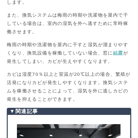
します。
また、換気システムは梅雨の時期や洗濯物を屋内で干
している場合は、室内の湿気を外へ逃すために常時稼
働させます。
梅雨の時期や洗濯物を屋内に干すと湿気が溜まりやす
くなり、換気設備を稼働していない場合、窓に
結露
が
発生してしまい、カビが生えやすくなります。
カビは湿度70％以上と室温が20℃以上の場合、繁殖が
活発になりカビが発生しやすくなります。換気システ
ムを稼働させることによって、湿気を外に逃しカビの
発生を抑えることができます。
▼関連記事