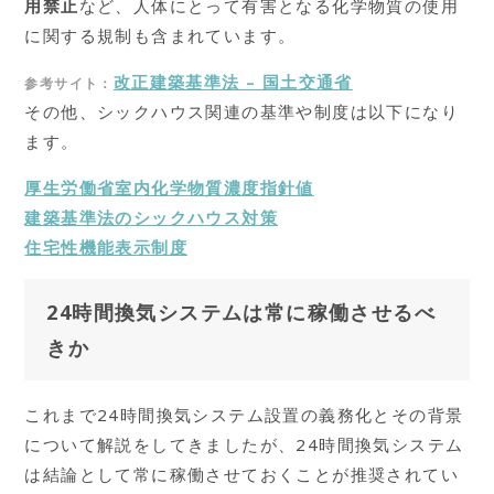
用禁止
など、人体にとって有害となる化学物質の使用
に関する規制も含まれています。
改正建築基準法 – 国土交通省
参考サイト：
その他、シックハウス関連の基準や制度は以下になり
ます。
厚生労働省室内化学物質濃度指針値
建築基準法のシックハウス対策
住宅性機能表示制度
24時間換気システムは常に稼働させるべ
きか
これまで24時間換気システム設置の義務化とその背景
について解説をしてきましたが、24時間換気システム
は結論として常に稼働させておくことが推奨されてい