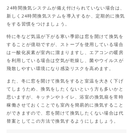
24時間換気システムが備え付けられていない場合は、
新しく24時間換気ステムを導入するか、定期的に換気
をする習慣をつけましょう。
特に冬など気温が下がる寒い季節は窓を開けて換気を
することが億劫ですが、ストーブを使用している場合
は一酸化炭素が室内に溜まりますし、エアコンの暖房
を利用している場合は空気が乾燥し、菌やウイルスが
飛散しやすい環境になり感染リスクを高めます。
また、冬に窓を開けて換気をすると室温を大きく下げ
てしまうため、換気をしたくないという方も多いかと
思いますが、キッチンやトイレ、浴室の換気扇を常時
稼働させておくことでも室内を簡易的に換気すること
ができますので、窓を開けて換気したくない場合は代
替案としてこの方法で換気するようにしましょう。