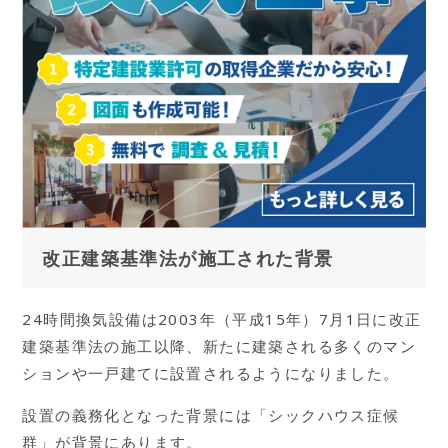
改正建築基準法が施工された背景
24時間換気設備は2003年（平成15年）7月1日に改正
建築基準法の施工以降、新たに建築される多くのマン
ションや一戸建てに設置されるようになりました。
設置の義務化となった背景には「シックハウス症候
群」が背景にあります。