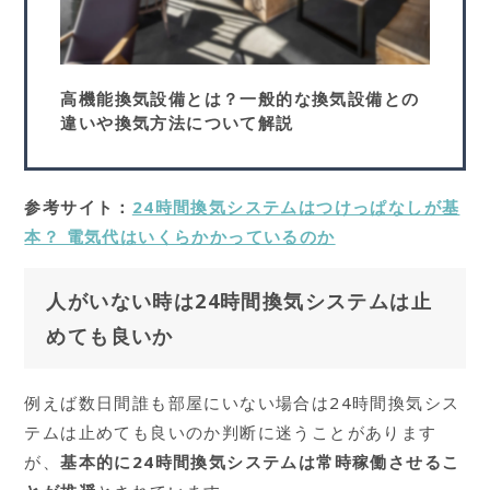
高機能換気設備とは？一般的な換気設備との
違いや換気方法について解説
参考サイト：
24時間換気システムはつけっぱなしが基
本？ 電気代はいくらかかっているのか
人がいない時は24時間換気システムは止
めても良いか
例えば数日間誰も部屋にいない場合は24時間換気シス
テムは止めても良いのか判断に迷うことがあります
が、
基本的に24時間換気システムは常時稼働させるこ