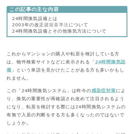
この記事の主な内容
24時間換気設備とは
2003年の改正
建築基準法
について
24時間換気設備とその他換気方法について
これからマンションの購入や転居を検討している方
は、物件検索サイトなどに表示される「
24時間換気設
備
」という単語を見かけたことがある方も多いかもし
れません。
この「24時間換気システム」は昨今の
感染症対策
によ
り、換気の重要性が再確認され改めて注目されるよう
になり、転居を検討する際には24時間換気システムの
有無で入居の判断をする方も多くなったのではないで
しょうか。