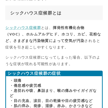
シックハウス症候群とは
シックハウス症候群
とは、
揮発性有機化合物
（VOC）、ホルムアルデヒド、ホコリ、カビ、花粉な
ど、さまざまな汚染物質によって空気が汚染
されると
症状を引き起こしやすくなります。
シックハウス症候群になってしまった場合、以下のよ
うな症状が現れる可能性があります。
シックハウス症候群の症状
・頭痛
・倦怠感や疲労感
・息切れや咳、鼻詰まり、喉の痛みやイガイガな
ど
・目の充血、涙目、目の乾燥や目の疲労感など
・肌の痒み、発疹、湿疹、赤み、かさつきなど