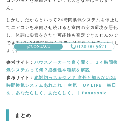
ん。
しかし、だからといって24時間換気システムを停止し
てエアコンを稼働させ続けると室内の空気環境が悪化
し、体調に影響をきたす可能性も否定できませんので
できるだけ24時間換気システムは稼働させておきまし
0120-00-5671
CONTACT
ょう。
参考サイト：
ハウスメーカーで良く聞く、２４時間換
気システムって何？必要性や種類を解説
参考サイト：
絶対切っちゃダメ？ 意外と知らない24
時間換気システムあれこれ | 空気 | UP LIFE | 毎日
を、あなたらしく、あたらしく。 | Panasonic
まとめ