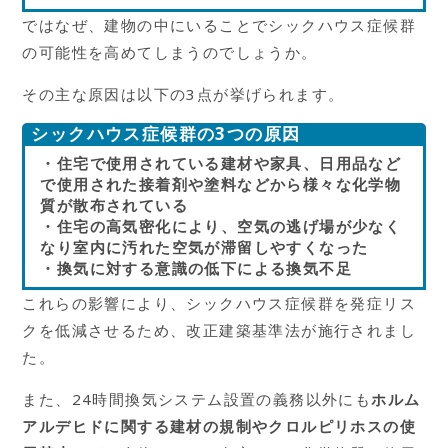
ではなぜ、建物の中にいることでシックハウス症候群
の可能性を高めてしまうのでしょうか。
その主な原因は以下の3点が挙げられます。
シックハウス症候群の3つの原因
・住宅で使用されている建材や家具、日用品など
で使用された接着剤や塗料などから様々な化学物
質が散布されている
・住宅の高気密化により、空気の逃げ場が少なく
なり室内に汚れた空気が滞留しやすくなった
・換気に対する意識の低下による換気不足
これらの影響により、シックハウス症候群を発症リス
クを低減させるため、改正建築基準法が施行されまし
た。
また、24時間換気システム設置の義務以外にも
ホルム
アルデヒドに関する建材の規制やクロルピリホスの使