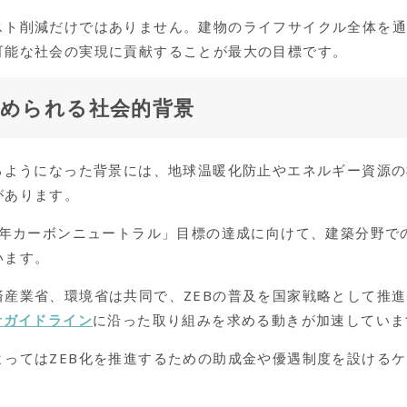
スト削減だけではありません。建物のライフサイクル全体を
可能な社会の実現に貢献することが最大の目標です。
求められる社会的背景
れるようになった背景には、地球温暖化防止やエネルギー資源
があります。
0年カーボンニュートラル」目標の達成に向けて、建築分野での
います。
済産業省、環境省は共同で、ZEBの普及を国家戦略として推
計ガイドライン
に沿った取り組みを求める動きが加速していま
よってはZEB化を推進するための助成金や優遇制度を設ける