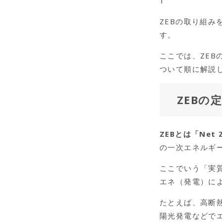
1
ZEBの取り組
す。
ここでは、ZE
ついて順に解説
ZEBの
ZEBとは「Net
の一次エネルギ
ここでいう「実
エネ（発電）に
たとえば、高断
陽光発電などで