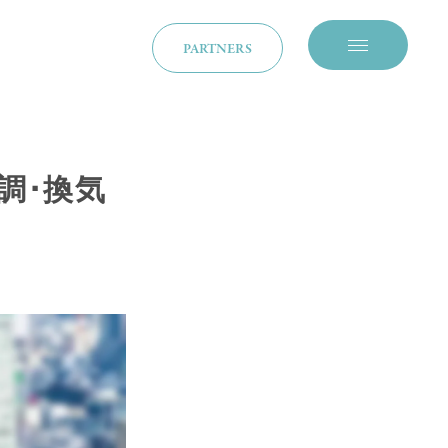
PARTNERS
メニューを開閉
調･換気