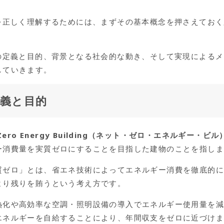
みを正しく理解するためには、まずその基本概念を押さえてお
Bの定義と目的、背景となる社会的な動き、そして実現による
していきます。
定義と目的
 Zero Energy Building（ネット・ゼロ・エネルギー・ビ
ー消費量を実質ゼロにすることを目指した建物のことを指し
質ゼロ」とは、省エネ技術によってエネルギー消費を徹底的
より残りを賄うという考え方です。
熱化や高効率な空調・照明設備の導入でエネルギー使用量を
エネルギーを自給することにより、年間収支をゼロに近づけ