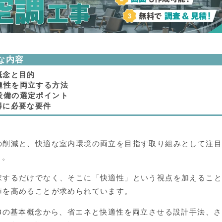
な内容
概念と目的
適性を両立する方法
設備の選定ポイント
得に必要な要件
の削減と、快適な室内環境の両立を目指す取り組みとして注
」。
求するだけでなく、そこに「快適性」という視点を加えるこ
値を高めることが求められています。
EBの基本概念から、省エネと快適性を両立させる設計手法、