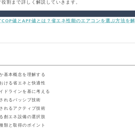
す役割まで詳しく解説していきます。
COP値とAPF値とは？省エネ性能のエアコンを選ぶ方法を
]
何か基本概念を理解する
における省エネと快適性
ガイドラインを基に考える
用されるパッシブ技術
用されるアクティブ技術
ける創エネ設備の選択肢
の種類と取得のポイント