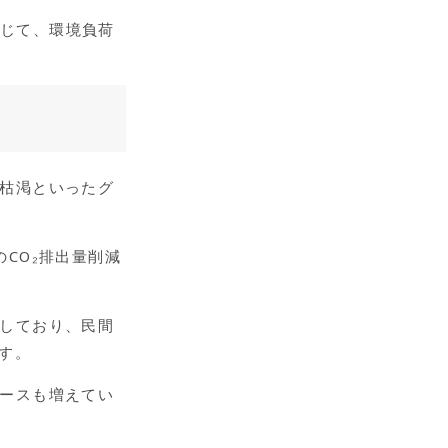
通じて、環境負荷
の枯渇といったグ
CO₂排出量削減
進しており、民間
す。
ケースも増えてい