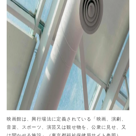
映画館は、興行場法に定義されている「映画、演劇、
音楽、スポーツ、演芸又は観せ物を、公衆に見せ、又
は聞かせる施設」（東京都福祉保健局サイト参照）