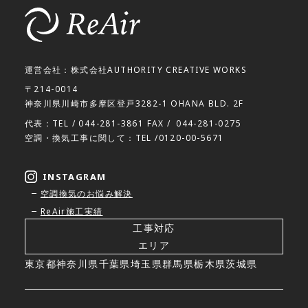
運営会社：株式会社AUTHORITY CREATIVE WORKS
〒214-0014
神奈川県川崎市多摩区登戸3282-1 OHANA BLD. 2F
代表：TEL /
044-281-3861
FAX /
044-281-0275
空調・換気工事に関して：TEL /
0120-00-5671
INSTAGRAM
空調換気のお悩み解決
ReAir施工実績
工事対応
エリア
東京都
神奈川県
千葉県
埼玉県
群馬県
栃木県
茨城県