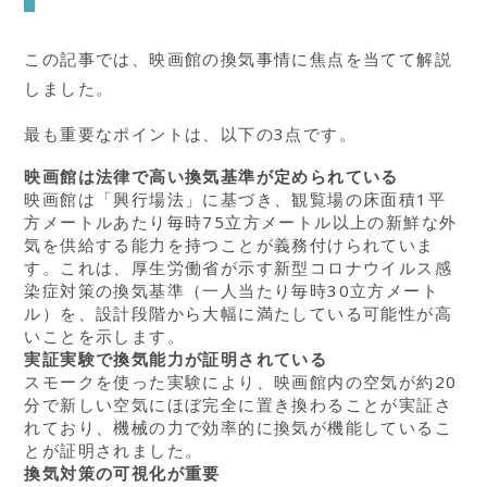
この記事では、映画館の換気事情に焦点を当てて解説
しました。
最も重要なポイントは、以下の3点です。
映画館は法律で高い換気基準が定められている
映画館は「興行場法」に基づき、観覧場の床面積1平
方メートルあたり毎時75立方メートル以上の新鮮な外
気を供給する能力を持つことが義務付けられていま
す。これは、厚生労働省が示す新型コロナウイルス感
染症対策の換気基準（一人当たり毎時30立方メート
ル）を、設計段階から大幅に満たしている可能性が高
いことを示します。
実証実験で換気能力が証明されている
スモークを使った実験により、映画館内の空気が約20
分で新しい空気にほぼ完全に置き換わることが実証さ
れており、機械の力で効率的に換気が機能しているこ
とが証明されました。
換気対策の可視化が重要