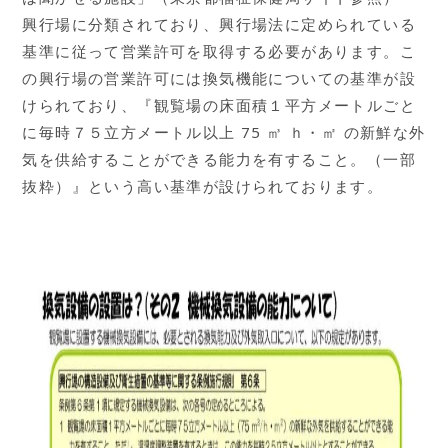
興行場に分類されており、興行場法に定められている
基準に従って営業許可を取得する必要があります。こ
の興行場の営業許可には換気機能についての基準が設
けられており、『観覧場の床面積１平方メートルごと
に毎時７５立方メートル以上 75 ㎥ ｈ・㎡ の新鮮な外
気を供給することができる能力を有すること。（一部
抜粋）』という高い基準が設けられております。