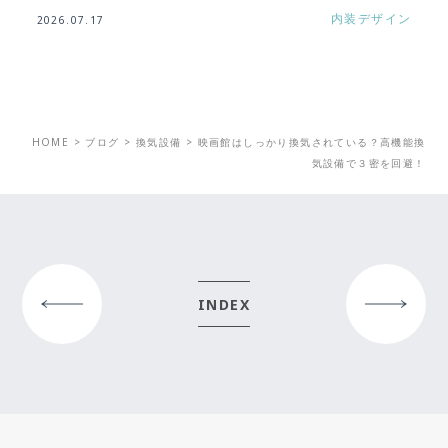
内装デザイン
2026.07.17
HOME
>
ブログ
>
換気設備
>
映画館はしっかり換気されている？高機能換
気設備で３密を回避！
PRE
NEXT
INDEX