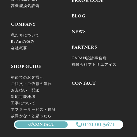
ERROR CODE
高機能換気設備
BLOG
COMPANY
NEWS
私たちについて
ReAirの強み
PARTNERS
会社概要
GARAN設計事務所
有限会社アトリエアイズ
SHOP GUIDE
初めてのお客様へ
CONTACT
ご注文・ご依頼の流れ
お支払い・配送
対応可能地域
工事について
アフターサービス・保証
故障かな？と思ったら
0120-00-5671
CONTACT