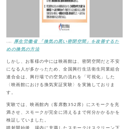
厚生労働省 「換気の悪い密閉空間」を改善するた
引用元：
めの換気の方法
しかし、お客様の中には映画館は、密閉空間だと不安
になる人が多かったため、全国興行生活衛生同業組合
連合会は、興行場での空気の流れを「可視化」した
〈映画館における換気実証実験〉を実施しておりま
す。
実験では、映画館内（客席数352席）にスモークを充
満させ、スモークが完全に消えるまで何分かかるかを
検証していました。
噴射開始後、場内に充満したスモークはスクリーン下