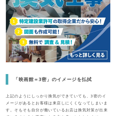
「映画館＝3密」のイメージを払拭
上記のようにしっかり換気ができていても、3密のイ
メージがあるとお客様は来店しにくくなってしまいま
す。そもそも自分が働いているお店は換気対策が出来