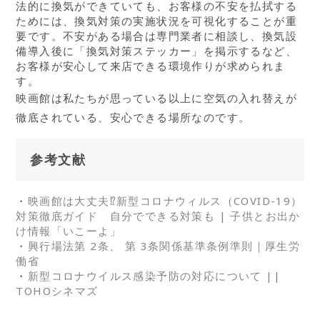
法的に換気ができていても、お客様の不安を払拭する
ためには、換気対策の実施状況を可視化することが重
要です。不安がある場合は専門業者に相談し、換気設
備導入後に「換気対策ステッカー」を掲示するなど、
お客様が安心して来店できる環境作りが求められま
す。
映画館は私たちが思っている以上に空気の入れ替えが
徹底されている、安心できる場所なのです。
参考文献
・
映画館は大丈夫⁉新型コロナウィルス（COVID-19）
対策徹底ガイド 自分でできる対策も | 子供とお出か
け情報「いこーよ」
・
興行場法第 2条、 第 3条関係基準条例準則｜厚生労
働省
・
新型コロナウイルス感染予防の対応について ||
TOHOシネマズ