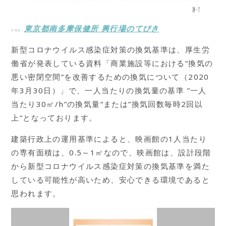
東京都南多摩保健所 興行場のてびき
引用元：
新型コロナウイルス感染症対策の換気基準は、厚生労
働省が発表している資料「商業施設等における“換気の
悪い密閉空間“を改善するための換気について（2020
年3月30日）」で、一人当たりの換気量の基準 ”一人
当たり30㎡/h”の換気量“または”換気回数毎時2回以
上“となっております。
建築行政上の運用基準によると、映画館の1人当たり
の専有面積は、0.5～1㎡なので、映画館は、設計段階
から新型コロナウイルス感染症対策の換気基準を満た
している可能性が高いため、安心できる環境であると
思われます。