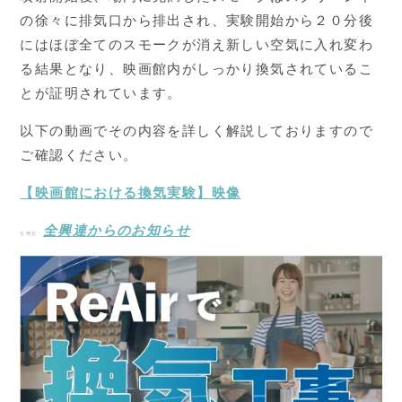
の徐々に排気口から排出され、実験開始から２０分後
にはほぼ全てのスモークが消え新しい空気に入れ変わ
る結果となり、映画館内がしっかり換気されているこ
とが証明されています。
以下の動画でその内容を詳しく解説しておりますので
ご確認ください。
【映画館における換気実験】映像
全興連からのお知らせ
引用元：