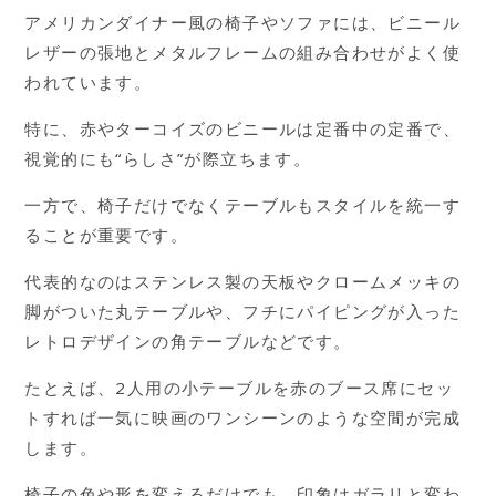
アメリカンダイナー風の椅子やソファには、ビニール
レザーの張地とメタルフレームの組み合わせがよく使
われています。
特に、赤やターコイズのビニールは定番中の定番で、
視覚的にも“らしさ”が際立ちます。
一方で、椅子だけでなくテーブルもスタイルを統一す
ることが重要です。
代表的なのはステンレス製の天板やクロームメッキの
脚がついた丸テーブルや、フチにパイピングが入った
レトロデザインの角テーブルなどです。
たとえば、2人用の小テーブルを赤のブース席にセッ
トすれば一気に映画のワンシーンのような空間が完成
します。
椅子の色や形を変えるだけでも、印象はガラリと変わ