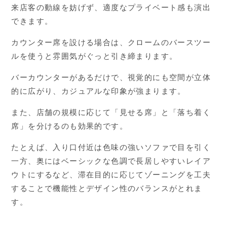
来店客の動線を妨げず、適度なプライベート感も演出
できます。
カウンター席を設ける場合は、クロームのバースツー
ルを使うと雰囲気がぐっと引き締まります。
バーカウンターがあるだけで、視覚的にも空間が立体
的に広がり、カジュアルな印象が強まります。
また、店舗の規模に応じて「見せる席」と「落ち着く
席」を分けるのも効果的です。
たとえば、入り口付近は色味の強いソファで目を引く
一方、奥にはベーシックな色調で長居しやすいレイア
ウトにするなど、滞在目的に応じてゾーニングを工夫
することで機能性とデザイン性のバランスがとれま
す。