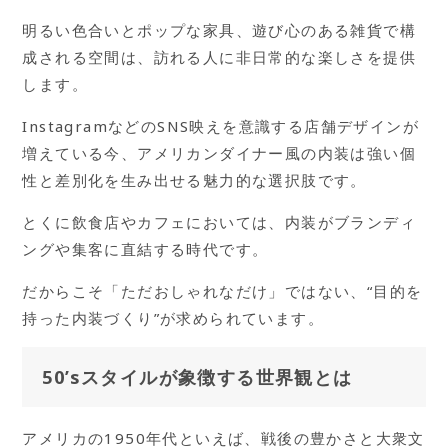
明るい色合いとポップな家具、遊び心のある雑貨で構
成される空間は、訪れる人に非日常的な楽しさを提供
します。
InstagramなどのSNS映えを意識する店舗デザインが
増えている今、アメリカンダイナー風の内装は強い個
性と差別化を生み出せる魅力的な選択肢です。
とくに飲食店やカフェにおいては、内装がブランディ
ングや集客に直結する時代です。
だからこそ「ただおしゃれなだけ」ではない、“目的を
持った内装づくり”が求められています。
50’sスタイルが象徴する世界観とは
アメリカの1950年代といえば、戦後の豊かさと大衆文