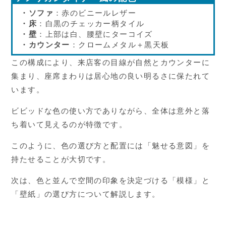
・ソファ
：赤のビニールレザー
・床
：白黒のチェッカー柄タイル
・壁
：上部は白、腰壁にターコイズ
・カウンター
：クロームメタル＋黒天板
この構成により、来店客の目線が自然とカウンターに
集まり、座席まわりは居心地の良い明るさに保たれて
います。
ビビッドな色の使い方でありながら、全体は意外と落
ち着いて見えるのが特徴です。
このように、色の選び方と配置には「魅せる意図」を
持たせることが大切です。
次は、色と並んで空間の印象を決定づける「模様」と
「壁紙」の選び方について解説します。