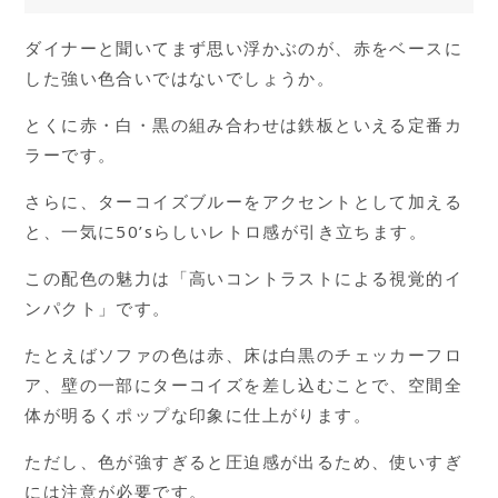
ダイナーと聞いてまず思い浮かぶのが、赤をベースに
した強い色合いではないでしょうか。
とくに赤・白・黒の組み合わせは鉄板といえる定番カ
ラーです。
さらに、ターコイズブルーをアクセントとして加える
と、一気に50’sらしいレトロ感が引き立ちます。
この配色の魅力は「高いコントラストによる視覚的イ
ンパクト」です。
たとえばソファの色は赤、床は白黒のチェッカーフロ
ア、壁の一部にターコイズを差し込むことで、空間全
体が明るくポップな印象に仕上がります。
ただし、色が強すぎると圧迫感が出るため、使いすぎ
には注意が必要です。