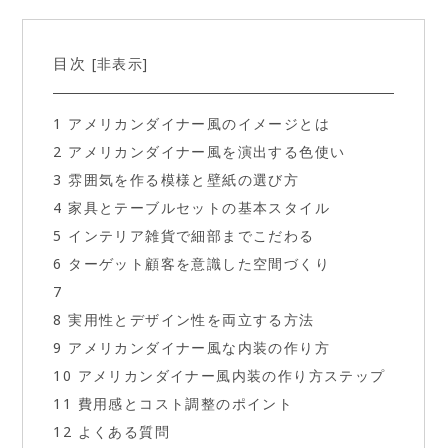
目次
非表示
[
]
1
アメリカンダイナー風のイメージとは
2
アメリカンダイナー風を演出する色使い
3
雰囲気を作る模様と壁紙の選び方
4
家具とテーブルセットの基本スタイル
5
インテリア雑貨で細部までこだわる
6
ターゲット顧客を意識した空間づくり
7
8
実用性とデザイン性を両立する方法
9
アメリカンダイナー風な内装の作り方
10
アメリカンダイナー風内装の作り方ステップ
11
費用感とコスト調整のポイント
12
よくある質問