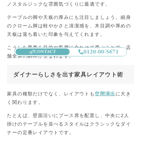
ノスタルジックな雰囲気づくりに最適です。
テーブルの脚や天板の厚みにも注目しましょう。細身
のクローム脚は軽やかさと清潔感を、木目調や厚めの
天板は落ち着いた印象を与えてくれます。
こうした要素を目的や客層に合わせて選ぶことで、店
0120-00-5671
CONTACT
舗全体の調和が生まれます。
ダイナーらしさを出す家具レイアウト術
家具の種類だけでなく、レイアウトも
空間演出
に大き
く関わります。
たとえば、壁面沿いにブース席を配置し、中央に2人
掛けのテーブルを並べるスタイルはクラシックなダイ
ナーの定番レイアウトです。