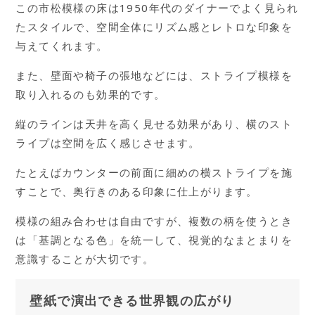
この市松模様の床は1950年代のダイナーでよく見られ
たスタイルで、空間全体にリズム感とレトロな印象を
与えてくれます。
また、壁面や椅子の張地などには、ストライプ模様を
取り入れるのも効果的です。
縦のラインは天井を高く見せる効果があり、横のスト
ライプは空間を広く感じさせます。
たとえばカウンターの前面に細めの横ストライプを施
すことで、奥行きのある印象に仕上がります。
模様の組み合わせは自由ですが、複数の柄を使うとき
は「基調となる色」を統一して、視覚的なまとまりを
意識することが大切です。
壁紙で演出できる世界観の広がり