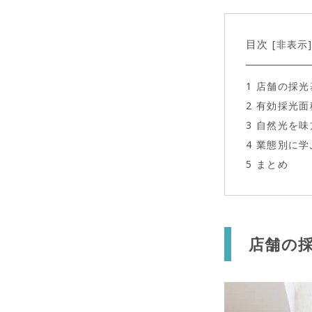
目次
非表示
[
1
店舗の採光
2
有効採光面
3
自然光を味
4
業態別に学
5
まとめ
店舗の