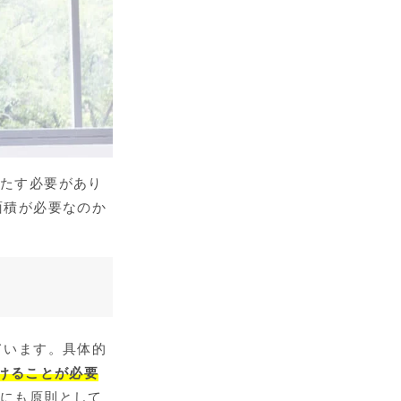
満たす必要があり
面積が必要なのか
ています。具体的
けることが必要
舗にも原則として