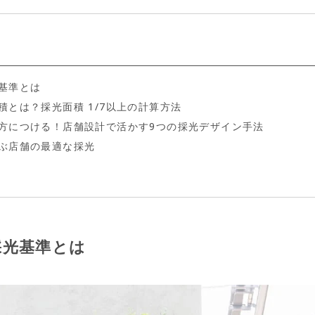
]
基準とは
積とは？採光面積 1/7以上の計算方法
方につける！店舗設計で活かす9つの採光デザイン手法
ぶ店舗の最適な採光
採光基準とは