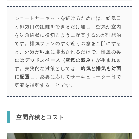
ショートサーキットを避けるためには、給気口
と排気口の距離をできるだけ離し、空気が室内
を対角線状に横切るように配置するのが理想的
です。排気ファンのすぐ近くの窓を全開にする
と、外気が即座に排出されるだけで、部屋の奥
には
デッドスペース（空気の澱み）
が生まれま
す。実務的な対策としては、
給気と排気を対面
に配置
し、必要に応じてサーキュレーター等で
気流を補強することです。
空間容積とコスト