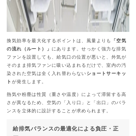
換気効率を最大化するポイントは、風量よりも
「空気
の流れ（ルート）」
にあります。せっかく強力な排気
ファンを設置しても、給気口の位置が悪いと、外気が
そのまま排気ファンに吸い込まれるだけで、室内の汚
染された空気は全く入れ替わらない
ショートサーキッ
ト
が発生します。
熱気や粉塵は性質（重さや温度）によって滞留する高
さが異なるため、空気の「入り口」と「出口」のバラ
ンスを立体的に設計することが求められます。
給排気バランスの最適化による負圧・正