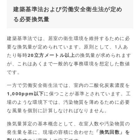
建築基準法および労働安全衛生法が定め
る必要換気量
建築基準法では、居室の衛生環境を維持するために必
要な換気量が定められています。原則として、1人あ
たり毎時
20立方メートル以上
の換気量が求められます
が、これはあくまで一般的な事務環境を想定した数値
です。
一方で労働安全衛生法では、室内の二酸化炭素濃度を
1,000ppm以下
に保つことが基準とされています。工
場のような環境下では、汚染物質を薄めるために必要
な風量を個別に計算しなければなりません。
換気量算定の基本概念として、在室人数や汚染物質の
発生量を基に、現場の容積に合わせた
「換気回数」を