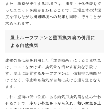
また、粉塵が発生する現場では、捕集・浄化機能を持
ったユニットを組み合わせることで、工場全体の清潔
度を保ちながら
周辺環境への配慮
も同時に行うことが
求められます。
屋上ルーフファンと壁面換気扇の併用に
よる自然換気
建物の高低差を利用した「煙突効果」による自然換気
は、コストをかけずに換気量を増やす有効な手段で
す。屋上に設置する
ルーフファン
は、強制排気機能だ
けでなく、停止時も熱気が自然に抜ける通り道となり
ます。
これに壁面の低い位置にある給気用換気扇を組み合わ
せることで、
冷たい外気を下から入れ、熱い空気を上