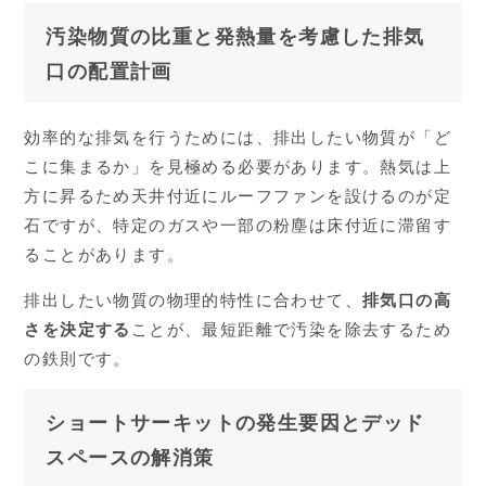
汚染物質の比重と発熱量を考慮した排気
口の配置計画
効率的な排気を行うためには、排出したい物質が「ど
こに集まるか」を見極める必要があります。熱気は上
方に昇るため天井付近にルーフファンを設けるのが定
石ですが、特定のガスや一部の粉塵は床付近に滞留す
ることがあります。
排出したい物質の物理的特性に合わせて、
排気口の高
さを決定する
ことが、最短距離で汚染を除去するため
の鉄則です。
ショートサーキットの発生要因とデッド
スペースの解消策