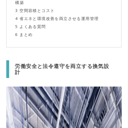
構築
3
空間容積とコスト
4
省エネと環境改善を両立させる運用管理
5
よくある質問
6
まとめ
労働安全と法令遵守を両立する換気設
計