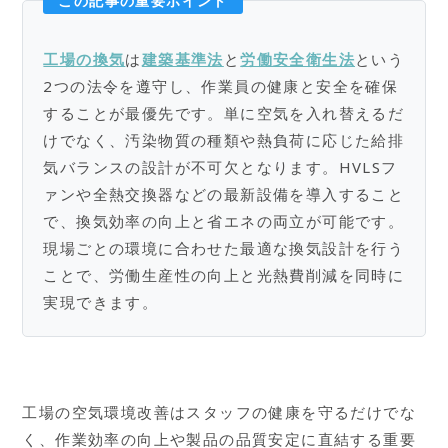
この記事の重要ポイント
工場の換気
は
建築基準法
と
労働安全衛生法
という
2つの法令を遵守し、作業員の健康と安全を確保
することが最優先です。単に空気を入れ替えるだ
けでなく、汚染物質の種類や熱負荷に応じた給排
気バランスの設計が不可欠となります。HVLSフ
ァンや全熱交換器などの最新設備を導入すること
で、換気効率の向上と省エネの両立が可能です。
現場ごとの環境に合わせた最適な換気設計を行う
ことで、労働生産性の向上と光熱費削減を同時に
実現できます。
工場の空気環境改善はスタッフの健康を守るだけでな
く、作業効率の向上や製品の品質安定に直結する重要