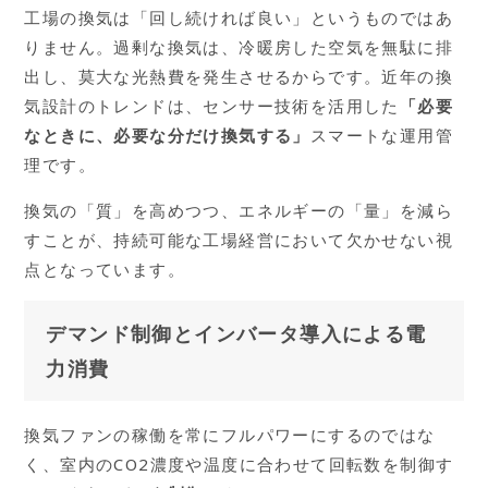
工場の換気は「回し続ければ良い」というものではあ
りません。過剰な換気は、冷暖房した空気を無駄に排
出し、莫大な光熱費を発生させるからです。近年の換
気設計のトレンドは、センサー技術を活用した
「必要
なときに、必要な分だけ換気する」
スマートな運用管
理です。
換気の「質」を高めつつ、エネルギーの「量」を減ら
すことが、持続可能な工場経営において欠かせない視
点となっています。
デマンド制御とインバータ導入による電
力消費
換気ファンの稼働を常にフルパワーにするのではな
く、室内のCO2濃度や温度に合わせて回転数を制御す