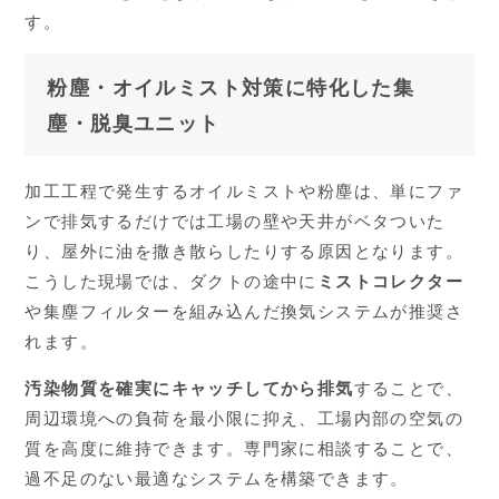
す。
粉塵・オイルミスト対策に特化した集
塵・脱臭ユニット
加工工程で発生するオイルミストや粉塵は、単にファ
ンで排気するだけでは工場の壁や天井がベタついた
り、屋外に油を撒き散らしたりする原因となります。
こうした現場では、ダクトの途中に
ミストコレクター
や集塵フィルターを組み込んだ換気システムが推奨さ
れます。
汚染物質を確実にキャッチしてから排気
することで、
周辺環境への負荷を最小限に抑え、工場内部の空気の
質を高度に維持できます。専門家に相談することで、
過不足のない最適なシステムを構築できます。