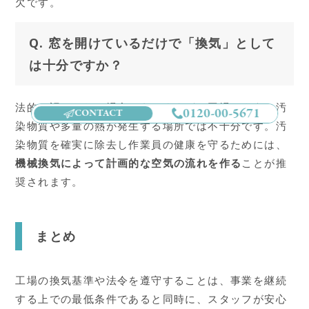
欠です。
Q. 窓を開けているだけで「換気」として
は十分ですか？
法的に認められる場合もありますが、工場のように汚
0120-00-5671
CONTACT
染物質や多量の熱が発生する場所では不十分です。汚
染物質を確実に除去し作業員の健康を守るためには、
機械換気によって計画的な空気の流れを作る
ことが推
奨されます。
まとめ
工場の換気基準や法令を遵守することは、事業を継続
する上での最低条件であると同時に、スタッフが安心