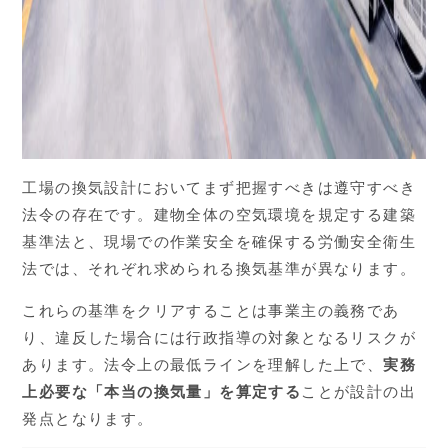
工場の換気設計においてまず把握すべきは遵守すべき
法令の存在です。建物全体の空気環境を規定する建築
基準法と、現場での作業安全を確保する労働安全衛生
法では、それぞれ求められる換気基準が異なります。
これらの基準をクリアすることは事業主の義務であ
り、違反した場合には行政指導の対象となるリスクが
あります。法令上の最低ラインを理解した上で、
実務
上必要な「本当の換気量」を算定する
ことが設計の出
発点となります。