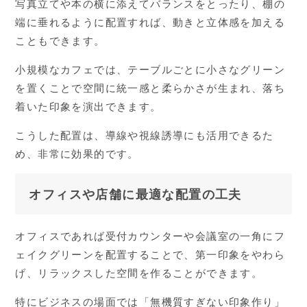
写真立てや本の横に添えてバランスをとったり、棚の
端に垂れるように配置すれば、動きと立体感を加える
こともできます。
小規模なカフェでは、テーブルごとに小さなグリーン
を置くことで空間に統一感と柔らかさが生まれ、落ち
着いた印象を演出できます。
こうした配置は、導線や視線誘導にも活用できるた
め、非常に効果的です。
オフィスや店舗に最適な配置の工夫
オフィスであれば受付カウンターや会議室の一角にフ
ェイクグリーンを配置することで、第一印象をやわら
げ、リラックスした空間を作ることができます。
特にビジネスの場面では「無機質すぎない印象作り」