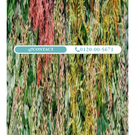
0120-00-5671
CONTACT