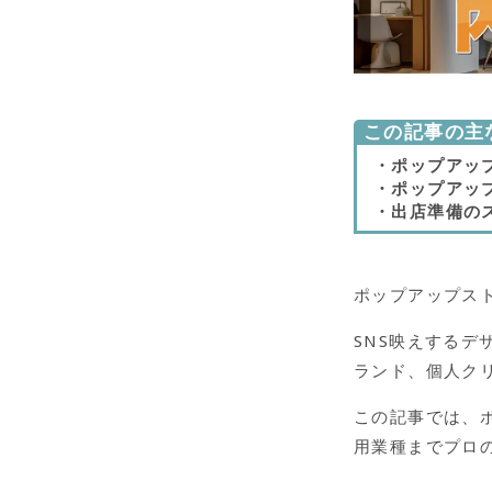
この記事の主
・ポップアッ
・ポップアッ
・出店準備の
ポップアップス
SNS映えするデ
ランド、個人ク
この記事では、
用業種までプロ