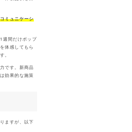
面コミュニケーシ
1週間だけポップ
感を体感してもら
ます。
魅力です。新商品
アは効果的な施策
ありますが、以下