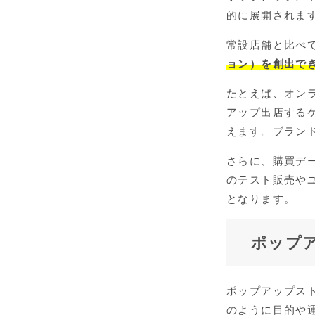
的に展開されま
常設店舗と比べ
ョン）を創出で
たとえば、オン
アップ出店する
えます。ブラン
さらに、購買デ
のテスト販売や
となります。
ポップ
ポップアップス
のように目的や