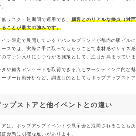
す。
て低リスク・短期間で運用でき、
顧客とのリアルな接点（対
きること
が最大の強みです。
ライン限定で展開しているアパレルブランドが都内の駅ビルに
ケースでは、実際に手に取ってもらうことで素材感やサイズ
ドのファン入りにもつながる施策として、注目が高まってい
ータや顧客アンケートを取得できる点もマーケティング的な
ユーザー行動分析など、調査目的としてもポップアップスト
アップストアと他イベントとの違い
トアは、ポップアップイベントや展示会と混同されることも
運営形態に明確な違いがあります。