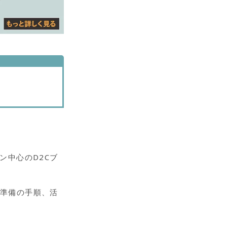
ン中心のD2Cブ
な準備の手順、活