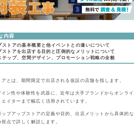
な内容
プストアの基本概要と他イベントとの違いについて
プストアを出店する目的と圧倒的なメリットについて
ステップ、空間デザイン、プロモーション戦略の全貌
トアとは、期間限定で出店される仮設の店舗を指します。
ザイン性や体験性を武器に、近年は大手ブランドからオンライ
リエイターまで幅広く活用されています。
ポップアップストアの定義や目的、出店メリットから具体的
の視点で詳しく解説します。