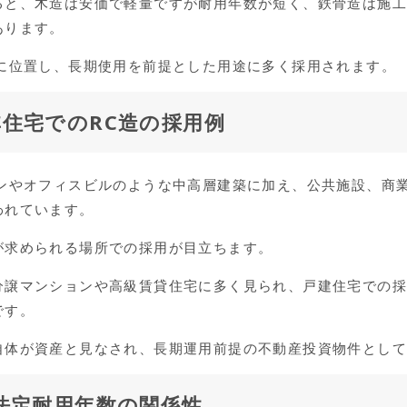
ると、木造は安価で軽量ですが耐用年数が短く、鉄骨造は施
あります。
間に位置し、長期使用を前提とした用途に多く採用されます。
住宅でのRC造の採用例
ョンやオフィスビルのような中高層建築に加え、公共施設、商
われています。
が求められる場所での採用が目立ちます。
分譲マンションや高級賃貸住宅に多く見られ、戸建住宅での
です。
自体が資産と見なされ、長期運用前提の不動産投資物件とし
法定耐用年数の関係性