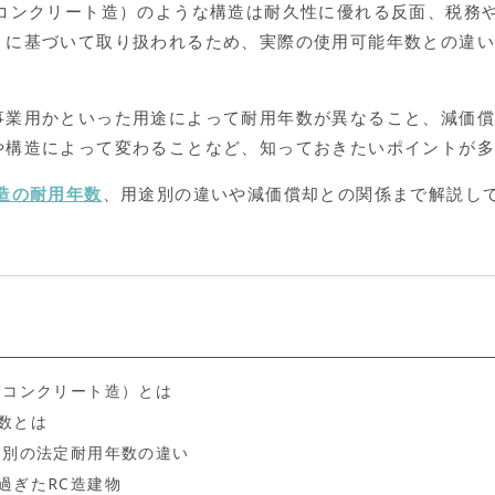
筋コンクリート造）のような構造は耐久性に優れる反面、税務
」に基づいて取り扱われるため、実際の使用可能年数との違
事業用かといった用途によって耐用年数が異なること、減価
や構造によって変わることなど、知っておきたいポイントが
C造の耐用年数
、用途別の違いや減価償却との関係まで解説し
]
筋コンクリート造）とは
数とは
途別の法定耐用年数の違い
過ぎたRC造建物