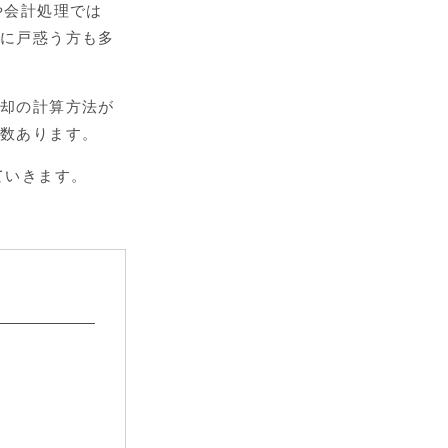
や会計処理では
いに戸惑う方も多
償却の計算方法が
多数あります。
ていきます。