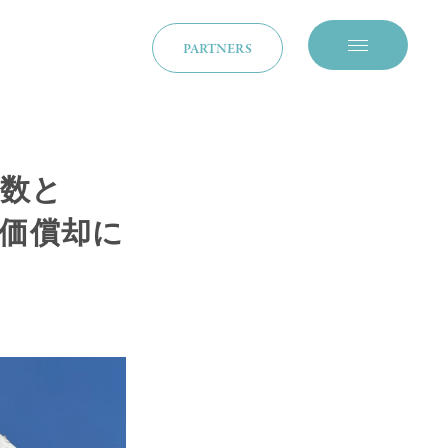
PARTNERS
メニューを開閉
年数と
価償却に