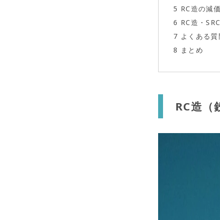
5
RC造の減
6
RC造・S
7
よくある質
8
まとめ
RC造