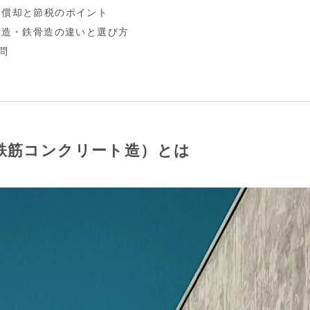
価償却と節税のポイント
RC造・鉄骨造の違いと選び方
問
（鉄筋コンクリート造）とは