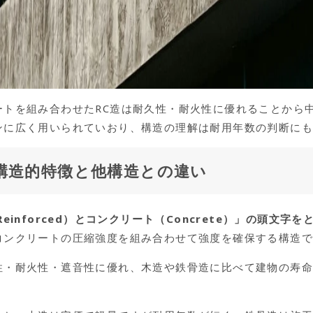
ートを組み合わせたRC造は耐久性・耐火性に優れることから
ンに広く用いられていおり、構造の理解は耐用年数の判断に
の構造的特徴と他構造との違い
einforced）とコンクリート（Concrete）」の頭文字を
コンクリートの圧縮強度を組み合わせて強度を確保する構造
性・耐火性・遮音性に優れ、木造や鉄骨造に比べて建物の寿