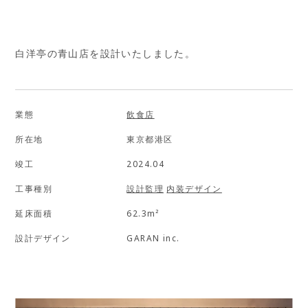
白洋亭の青山店を設計いたしました。
業態
飲食店
所在地
東京都港区
竣工
2024.04
工事種別
設計監理
内装デザイン
延床面積
62.3m²
設計デザイン
GARAN inc.