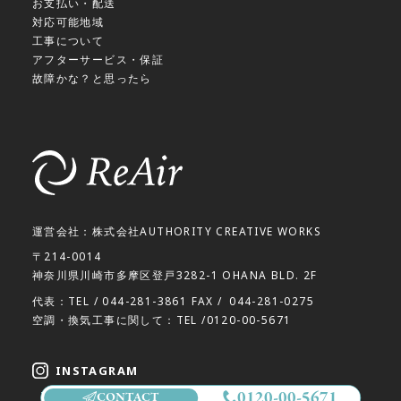
お支払い・配送
対応可能地域
工事について
アフターサービス・保証
故障かな？と思ったら
運営会社：株式会社AUTHORITY CREATIVE WORKS
〒214-0014
神奈川県川崎市多摩区登戸3282-1 OHANA BLD. 2F
代表：TEL /
044-281-3861
FAX /
044-281-0275
空調・換気工事に関して：TEL /
0120-00-5671
INSTAGRAM
空調換気のお悩み解決
0120-00-5671
CONTACT