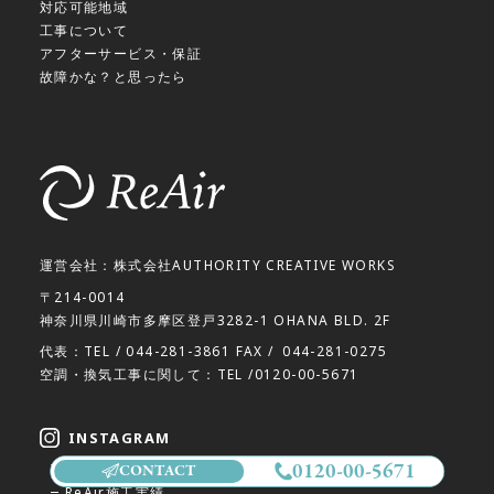
対応可能地域
工事について
アフターサービス・保証
故障かな？と思ったら
運営会社：株式会社AUTHORITY CREATIVE WORKS
〒214-0014
神奈川県川崎市多摩区登戸3282-1 OHANA BLD. 2F
代表：TEL /
044-281-3861
FAX /
044-281-0275
空調・換気工事に関して：TEL /
0120-00-5671
INSTAGRAM
空調換気のお悩み解決
0120-00-5671
CONTACT
ReAir施工実績