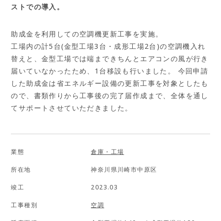
ストでの導入。
助成金を利用しての空調機更新工事を実施。
工場内の計5台(金型工場3台・成形工場2台)の空調機入れ
替えと、金型工場では端まできちんとエアコンの風が行き
届いていなかったため、1台移設も行いました。 今回申請
した助成金は省エネルギー設備の更新工事を対象としたも
ので、書類作りから工事後の完了届作成まで、全体を通し
てサポートさせていただきました。
業態
倉庫・工場
所在地
神奈川県川崎市中原区
竣工
2023.03
工事種別
空調