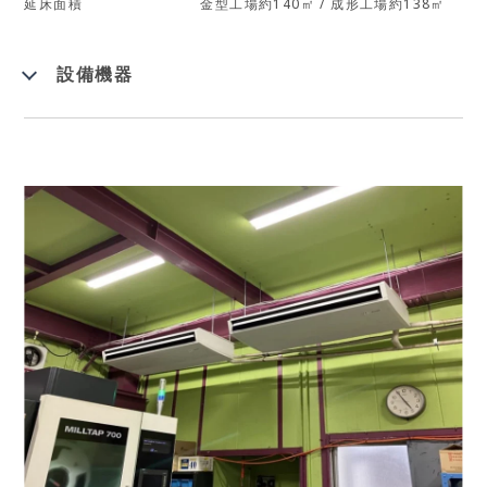
延床面積
金型工場約140㎡ / 成形工場約138㎡
設備機器