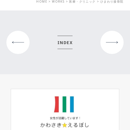
HOME
>
WORKS
>
医療・クリニック
>
ひまわり接骨院
PRE
NEXT
INDEX