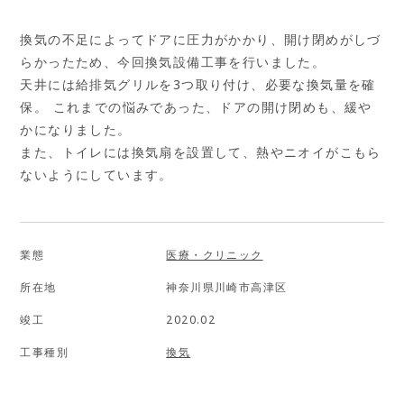
換気の不足によってドアに圧力がかかり、開け閉めがしづ
らかったため、今回換気設備工事を行いました。
天井には給排気グリルを3つ取り付け、必要な換気量を確
保。 これまでの悩みであった、ドアの開け閉めも、緩や
かになりました。
また、トイレには換気扇を設置して、熱やニオイがこもら
ないようにしています。
業態
医療・クリニック
所在地
神奈川県川崎市高津区
竣工
2020.02
工事種別
換気