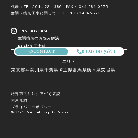
代表：TEL /
044-281-3861
FAX /
044-281-0275
空調・換気工事に関して：TEL /
0120-00-5671
INSTAGRAM
空調換気のお悩み解決
ReAir施工実績
0120-00-5671
CONTACT
工事対応
エリア
東京都
神奈川県
千葉県
埼玉県
群馬県
栃木県
茨城県
特定商取引法に基づく表記
利用規約
プライバシーポリシー
© 2021 ReAir All Rights Reserved.