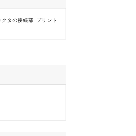
ネクタの接続部･プリント