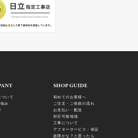
PANY
SHOP GUIDE
について
初めてのお客様へ
の強み
ご注文・ご依頼の流れ
要
お支払い・配送
対応可能地域
工事について
アフターサービス・保証
故障かな？と思ったら