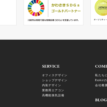
SERVICE
COM
オフィスデザイン
私たち
ショップデザイン
ReAir
内装デザイン
会社概
業務用エアコン
高機能換気設備
BLOG