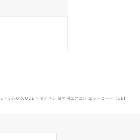
E
>
ERRORCODE
>
ダイキン 業務用エアコン エラーコード【UE】