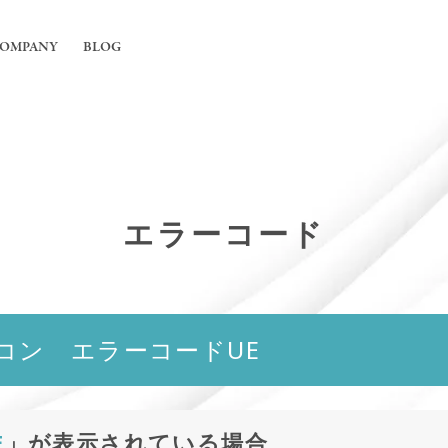
OMPANY
BLOG
工事
ちについて
舗の内装工事
irの強み
フィス内装工事
エラーコード
概要
用エアコンの入れ替えや新規設置工事
能換気設備工事
コン エラーコードUE
E
」が表示されている場合