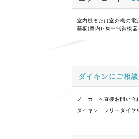
室内機または室外機の電源
基板(室内)･集中制御機
ダイキンにご相談
メーカーへ直接お問い合
ダイキン フリーダイヤ