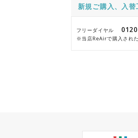
新規ご購入、入替
0120
フリーダイヤル
※当店ReAirで購入さ