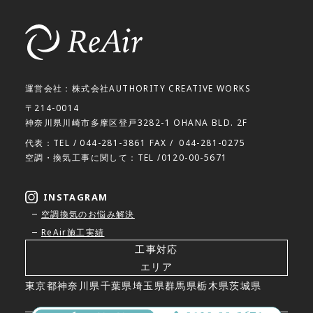
運営会社：株式会社AUTHORITY CREATIVE WORKS
〒214-0014
神奈川県川崎市多摩区登戸3282-1 OHANA BLD. 2F
代表：TEL /
044-281-3861
FAX /
044-281-0275
空調・換気工事に関して：TEL /
0120-00-5671
INSTAGRAM
空調換気のお悩み解決
ReAir施工実績
工事対応
エリア
東京都
神奈川県
千葉県
埼玉県
群馬県
栃木県
茨城県