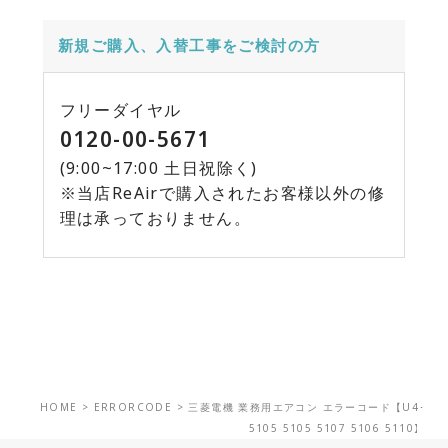
新規ご購入、入替工事をご検討の方
フリーダイヤル
0120-00-5671
(9:00~17:00 土日祝除く)
※当店ReAirで購入されたお客様以外の修
理は承っておりません。
HOME
>
ERRORCODE
>
三菱電機 業務用エアコン エラーコード【U4･
5105 5105 5107 5106 5110】