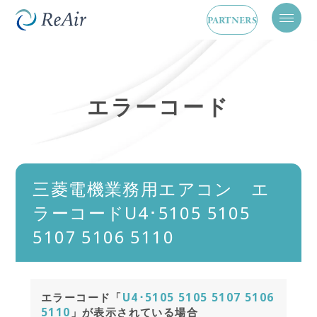
PARTNERS
メ
ニ
ュ
ー
を
開
エラーコード
閉
三菱電機業務用エアコン エ
ラーコードU4･5105 5105
5107 5106 5110
エラーコード「
U4･5105 5105 5107 5106
5110
」が表示されている場合