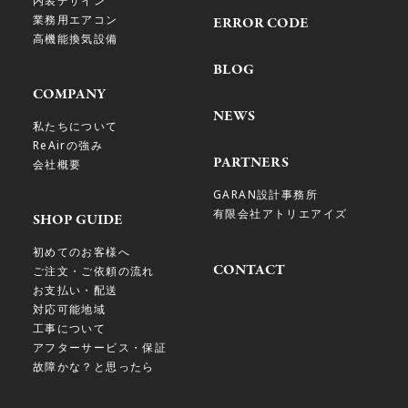
内装デザイン
業務用エアコン
ERROR CODE
高機能換気設備
BLOG
COMPANY
NEWS
私たちについて
ReAirの強み
PARTNERS
会社概要
GARAN設計事務所
有限会社アトリエアイズ
SHOP GUIDE
初めてのお客様へ
CONTACT
ご注文・ご依頼の流れ
お支払い・配送
対応可能地域
工事について
アフターサービス・保証
故障かな？と思ったら