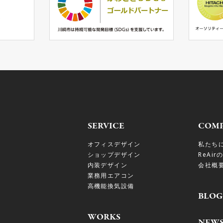
SERVICE
COM
オフィスデザイン
私たち
ショップデザイン
ReAir
内装デザイン
会社概
業務用エアコン
高機能換気設備
BLOG
WORKS
NEW