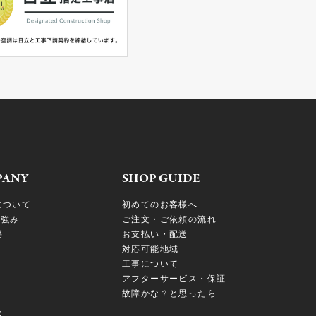
PANY
SHOP GUIDE
について
初めてのお客様へ
の強み
ご注文・ご依頼の流れ
要
お支払い・配送
対応可能地域
工事について
アフターサービス・保証
故障かな？と思ったら
S