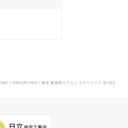
OME
>
ERRORCODE
>
東芝 業務用エアコン エラーコード【P30】