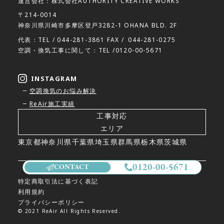
運営会社：株式会社AUTHORITY CREATIVE WORKS
〒214-0014
神奈川県川崎市多摩区登戸3282-1 OHANA BLD. 2F
代表：TEL /
044-281-3861
FAX /
044-281-0275
空調・換気工事に関して：TEL /
0120-00-5671
INSTAGRAM
空調換気のお悩み解決
ReAir施工実績
工事対応
エリア
東京都
神奈川県
千葉県
埼玉県
群馬県
栃木県
茨城県
0120-00-5671
CONTACT
特定商取引法に基づく表記
利用規約
プライバシーポリシー
© 2021 ReAir All Rights Reserved.