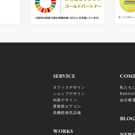
SERVICE
COM
オフィスデザイン
私たち
ショップデザイン
ReAir
内装デザイン
会社概
業務用エアコン
高機能換気設備
BLOG
WORKS
NEW