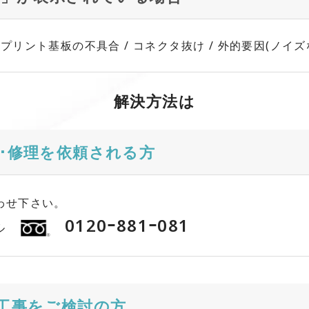
リント基板の不具合 / コネクタ抜け / 外的要因(ノイズ
解決方法は
･修理を依頼される方
わせ下さい。
0120ｰ881ｰ081
ル
工事をご検討の方