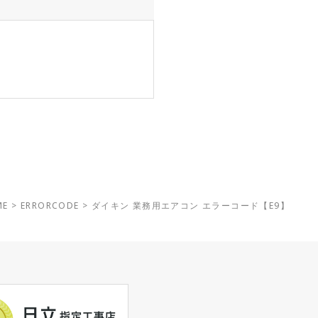
ME
>
ERRORCODE
>
ダイキン 業務用エアコン エラーコード【E9】