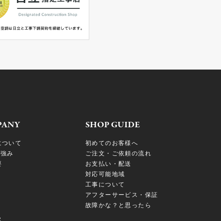
PANY
SHOP GUIDE
について
初めてのお客様へ
の強み
ご注文・ご依頼の流れ
要
お支払い・配送
対応可能地域
工事について
アフターサービス・保証
故障かな？と思ったら
S