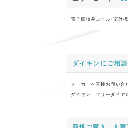
電子膨張弁コイル･室外機プ
ダイキンにご相談
メーカーへ直接お問い合
ダイキン フリーダイヤ
新規ご購入、入替