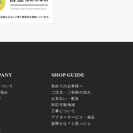
PANY
SHOP GUIDE
について
初めてのお客様へ
の強み
ご注文・ご依頼の流れ
要
お支払い・配送
対応可能地域
工事について
アフターサービス・保証
故障かな？と思ったら
S