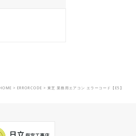
HOME
>
ERRORCODE
>
東芝 業務用エアコン エラーコード【E5】