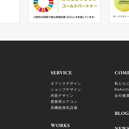
SERVICE
COM
オフィスデザイン
私たち
ショップデザイン
ReAir
内装デザイン
会社概
業務用エアコン
高機能換気設備
BLOG
WORKS
NEW