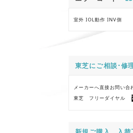
室外 IOL動作 INV側
東芝にご相談･修
メーカーへ直接お問い合
東芝 フリーダイヤル
新規ご購入、入替