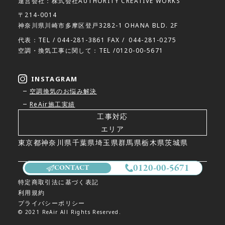
運営会社：株式会社AUTHORITY CREATIVE WORKS
〒214-0014
神奈川県川崎市多摩区登戸3282-1 OHANA BLD. 2F
代表：TEL /
044-281-3861
FAX /
044-281-0275
空調・換気工事に関して：TEL /
0120-00-5671
INSTAGRAM
空調換気のお悩み解決
ReAir施工実績
工事対応
エリア
東京都
神奈川県
千葉県
埼玉県
群馬県
栃木県
茨城県
0120-00-5671
CONTACT
特定商取引法に基づく表記
利用規約
プライバシーポリシー
© 2021 ReAir All Rights Reserved.