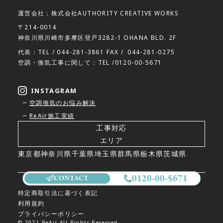
運営会社：株式会社AUTHORITY CREATIVE WORKS
〒214-0014
神奈川県川崎市多摩区登戸3282-1 OHANA BLD. 2F
代表：TEL /
044-281-3861
FAX /
044-281-0275
空調・換気工事に関して：TEL /
0120-00-5671
INSTAGRAM
空調換気のお悩み解決
ReAir施工実績
工事対応
エリア
東京都
神奈川県
千葉県
埼玉県
群馬県
栃木県
茨城県
0120-00-5671
CONTACT
特定商取引法に基づく表記
利用規約
プライバシーポリシー
© 2021 ReAir All Rights Reserved.