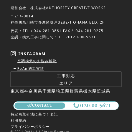
運営会社：株式会社AUTHORITY CREATIVE WORKS
〒214-0014
神奈川県川崎市多摩区登戸3282-1 OHANA BLD. 2F
代表：TEL /
044-281-3861
FAX /
044-281-0275
空調・換気工事に関して：TEL /
0120-00-5671
INSTAGRAM
空調換気のお悩み解決
ReAir施工実績
工事対応
エリア
東京都
神奈川県
千葉県
埼玉県
群馬県
栃木県
茨城県
0120-00-5671
CONTACT
特定商取引法に基づく表記
利用規約
プライバシーポリシー
© 2021 ReAir All Rights Reserved.