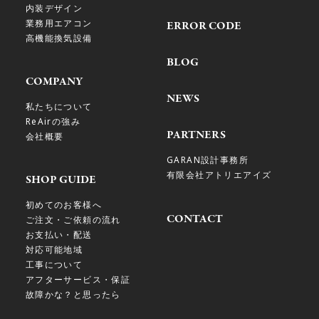
内装デザイン
業務用エアコン
ERROR CODE
高機能換気設備
BLOG
COMPANY
NEWS
私たちについて
ReAirの強み
PARTNERS
会社概要
GARAN設計事務所
有限会社アトリエアイズ
SHOP GUIDE
初めてのお客様へ
CONTACT
ご注文・ご依頼の流れ
お支払い・配送
対応可能地域
工事について
アフターサービス・保証
故障かな？と思ったら