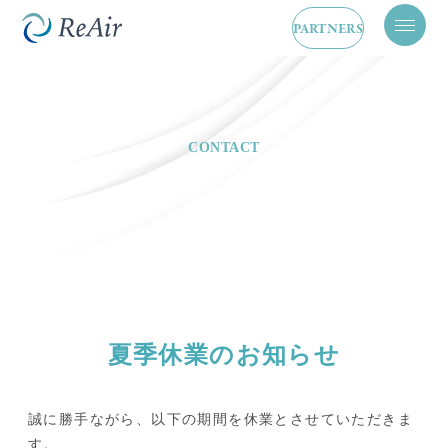
PARTNERS
メ
ニ
ュ
ー
を
開
閉
CONTACT
夏季休業のお知らせ
誠に勝手ながら、以下の期間を休業とさせていただきま
す。