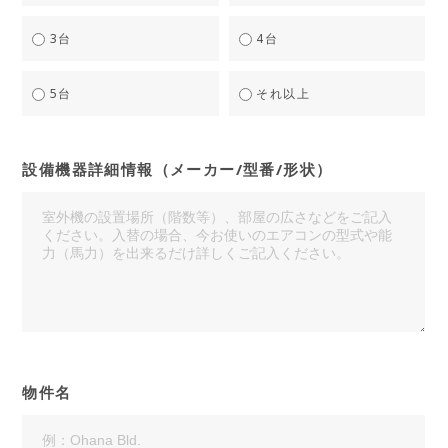
3台
4台
5台
それ以上
設備機器詳細情報（メーカー/型番/形状）
物件名