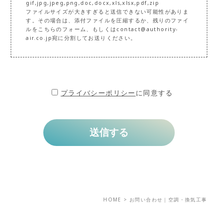
gif,jpg,jpeg,png,doc,docx,xls,xlsx,pdf,zip
ファイルサイズが大きすぎると送信できない可能性がありま
す。その場合は、添付ファイルを圧縮するか、残りのファイ
ルをこちらのフォーム、もしくはcontact@authority-
air.co.jp宛に分割してお送りください。
プライバシーポリシー
に同意する
HOME
>
お問い合わせ｜空調・換気工事