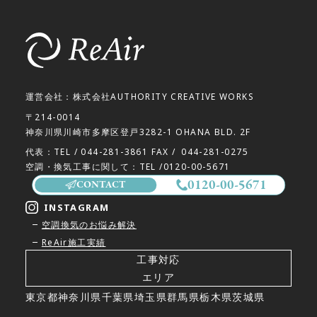
運営会社：株式会社AUTHORITY CREATIVE WORKS
〒214-0014
神奈川県川崎市多摩区登戸3282-1 OHANA BLD. 2F
代表：TEL /
044-281-3861
FAX /
044-281-0275
空調・換気工事に関して：TEL /
0120-00-5671
0120-00-5671
CONTACT
INSTAGRAM
空調換気のお悩み解決
ReAir施工実績
工事対応
エリア
東京都
神奈川県
千葉県
埼玉県
群馬県
栃木県
茨城県