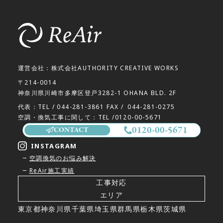
運営会社：株式会社AUTHORITY CREATIVE WORKS
〒214-0014
神奈川県川崎市多摩区登戸3282-1 OHANA BLD. 2F
代表：TEL /
044-281-3861
FAX /
044-281-0275
空調・換気工事に関して：TEL /
0120-00-5671
0120-00-5671
CONTACT
INSTAGRAM
空調換気のお悩み解決
ReAir施工実績
工事対応
エリア
東京都
神奈川県
千葉県
埼玉県
群馬県
栃木県
茨城県