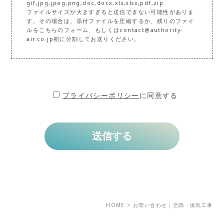
gif,jpg,jpeg,png,doc,docx,xls,xlsx,pdf,zip
ファイルサイズが大きすぎると送信できない可能性がありま
す。その場合は、添付ファイルを圧縮するか、残りのファイ
ルをこちらのフォーム、もしくはcontact@authority-
air.co.jp宛に分割してお送りください。
プライバシーポリシー
に同意する
HOME
>
お問い合わせ｜空調・換気工事