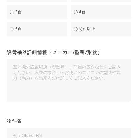
3台
4台
5台
それ以上
設備機器詳細情報（メーカー/型番/形状）
物件名