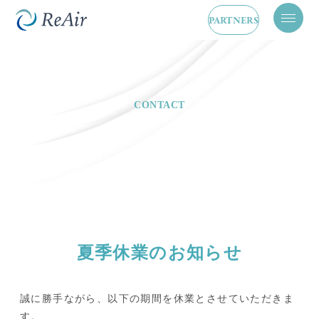
PARTNERS
メ
ニ
ュ
ー
を
開
閉
CONTACT
夏季休業のお知らせ
誠に勝手ながら、以下の期間を休業とさせていただきま
す。