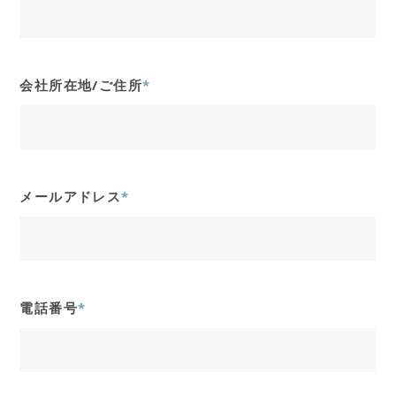
会社所在地/ご住所
*
メールアドレス
*
電話番号
*