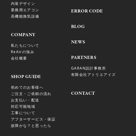
内装デザイン
業務用エアコン
ERROR CODE
高機能換気設備
BLOG
COMPANY
NEWS
私たちについて
ReAirの強み
PARTNERS
会社概要
GARAN設計事務所
有限会社アトリエアイズ
SHOP GUIDE
初めてのお客様へ
CONTACT
ご注文・ご依頼の流れ
お支払い・配送
対応可能地域
工事について
アフターサービス・保証
故障かな？と思ったら