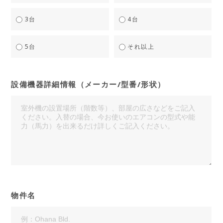
3台
4台
5台
それ以上
設備機器詳細情報（メーカー/型番/形状）
物件名