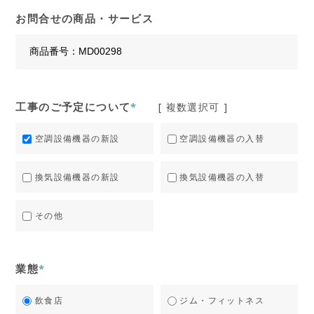
お問合せの商品・サービス
工事のご予定について
*
[ 複数選択可 ]
空調設備機器の新設
空調設備機器の入替
換気設備機器の新設
換気設備機器の入替
その他
業態
*
飲食店
ジム・フィットネス