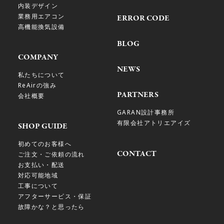
内装デザイン
業務用エアコン
ERROR CODE
高機能換気設備
BLOG
COMPANY
NEWS
私たちについて
ReAirの強み
PARTNERS
会社概要
GARAN設計事務所
有限会社アトリエアイズ
SHOP GUIDE
初めてのお客様へ
CONTACT
ご注文・ご依頼の流れ
お支払い・配送
対応可能地域
工事について
アフターサービス・保証
故障かな？と思ったら