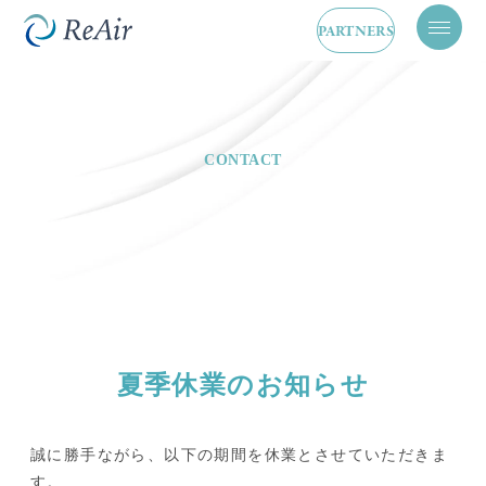
PARTNERS
メ
ニ
ュ
ー
を
開
閉
CONTACT
夏季休業のお知らせ
誠に勝手ながら、以下の期間を休業とさせていただきま
す。