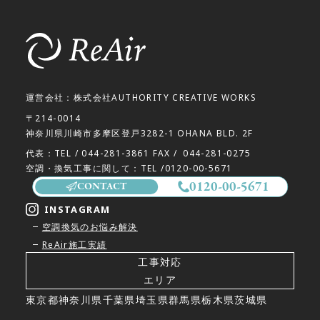
運営会社：株式会社AUTHORITY CREATIVE WORKS
〒214-0014
神奈川県川崎市多摩区登戸3282-1 OHANA BLD. 2F
代表：TEL /
044-281-3861
FAX /
044-281-0275
空調・換気工事に関して：TEL /
0120-00-5671
0120-00-5671
CONTACT
INSTAGRAM
空調換気のお悩み解決
ReAir施工実績
工事対応
エリア
東京都
神奈川県
千葉県
埼玉県
群馬県
栃木県
茨城県