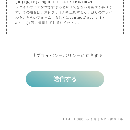
gif,jpg,jpeg,png,doc,docx,xls,xlsx,pdf,zip
ファイルサイズが大きすぎると送信できない可能性がありま
す。その場合は、添付ファイルを圧縮するか、残りのファイ
ルをこちらのフォーム、もしくはcontact@authority-
air.co.jp宛に分割してお送りください。
プライバシーポリシー
に同意する
HOME
>
お問い合わせ｜空調・換気工事