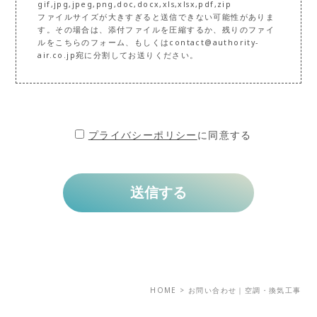
gif,jpg,jpeg,png,doc,docx,xls,xlsx,pdf,zip
ファイルサイズが大きすぎると送信できない可能性がありま
す。その場合は、添付ファイルを圧縮するか、残りのファイ
ルをこちらのフォーム、もしくはcontact@authority-
air.co.jp宛に分割してお送りください。
プライバシーポリシー
に同意する
HOME
>
お問い合わせ｜空調・換気工事