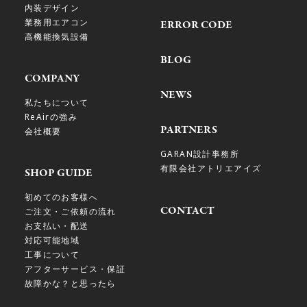
内装デザイン
業務用エアコン
ERROR CODE
高機能換気設備
BLOG
COMPANY
NEWS
私たちについて
ReAirの強み
PARTNERS
会社概要
GARAN設計事務所
有限会社アトリエアイズ
SHOP GUIDE
初めてのお客様へ
CONTACT
ご注文・ご依頼の流れ
お支払い・配送
対応可能地域
工事について
アフターサービス・保証
故障かな？と思ったら