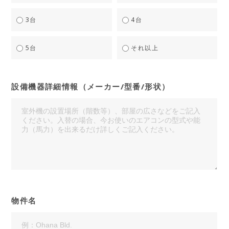
3台
4台
5台
それ以上
設備機器詳細情報（メーカー/型番/形状）
物件名