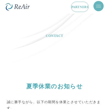
PARTNERS
メ
ニ
ュ
ー
を
開
閉
CONTACT
夏季休業のお知らせ
誠に勝手ながら、以下の期間を休業とさせていただきま
す。