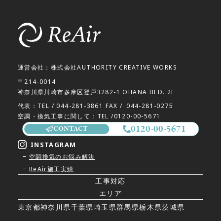
運営会社：株式会社AUTHORITY CREATIVE WORKS
〒214-0014
神奈川県川崎市多摩区登戸3282-1 OHANA BLD. 2F
代表：TEL /
044-281-3861
FAX /
044-281-0275
空調・換気工事に関して：TEL /
0120-00-5671
0120-00-5671
CONTACT
INSTAGRAM
空調換気のお悩み解決
ReAir施工実績
工事対応
エリア
東京都
神奈川県
千葉県
埼玉県
群馬県
栃木県
茨城県