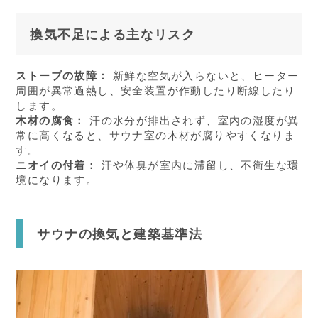
換気不足による主なリスク
ストーブの故障：
新鮮な空気が入らないと、ヒーター
周囲が異常過熱し、安全装置が作動したり断線したり
します。
木材の腐食：
汗の水分が排出されず、室内の湿度が異
常に高くなると、サウナ室の木材が腐りやすくなりま
す。
ニオイの付着：
汗や体臭が室内に滞留し、不衛生な環
境になります。
サウナの換気と建築基準法