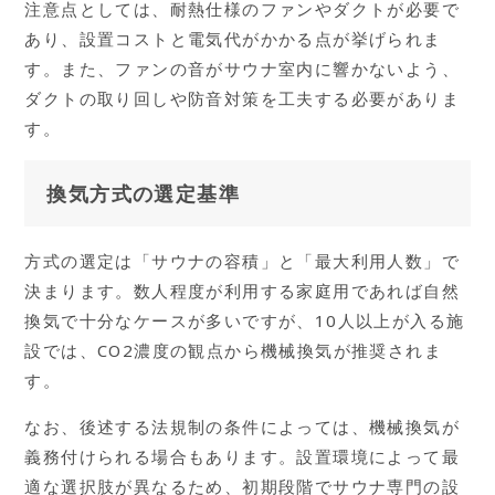
注意点としては、耐熱仕様のファンやダクトが必要で
あり、設置コストと電気代がかかる点が挙げられま
す。また、ファンの音がサウナ室内に響かないよう、
ダクトの取り回しや防音対策を工夫する必要がありま
す。
換気方式の選定基準
方式の選定は「サウナの容積」と「最大利用人数」で
決まります。数人程度が利用する家庭用であれば自然
換気で十分なケースが多いですが、10人以上が入る施
設では、CO2濃度の観点から機械換気が推奨されま
す。
なお、後述する法規制の条件によっては、機械換気が
義務付けられる場合もあります。設置環境によって最
適な選択肢が異なるため、初期段階でサウナ専門の設