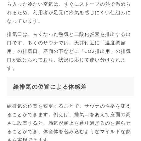
ら入った冷たい空気は、すぐにストーブの熱で温めら
れるため、利用者が足元に冷気を感じにくい仕組みに
なっています。
排気口は、古くなった熱気と二酸化炭素を排出する出
口です。多くのサウナでは、天井付近に「温度調節
用」の排気口、座面の下などに「CO2排出用」の排気
口が設けられており、状況に応じて使い分けられま
す。
給排気の位置による体感差
給排気の位置を変更することで、サウナの性格を変え
ることができます。例えば、排気口をあえて座面の高
さに設置すると、熱気が頭上を通り過ぎるのを遅らせ
ることができ、体全体を包み込むようなマイルドな熱
さを実現できます。