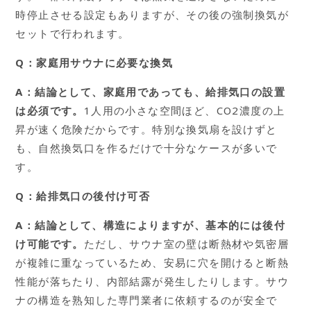
時停止させる設定もありますが、その後の強制換気が
セットで行われます。
Q：家庭用サウナに必要な換気
A：結論として、家庭用であっても、給排気口の設置
は必須です。
1人用の小さな空間ほど、CO2濃度の上
昇が速く危険だからです。特別な換気扇を設けずと
も、自然換気口を作るだけで十分なケースが多いで
す。
Q：給排気口の後付け可否
A：結論として、構造によりますが、基本的には後付
け可能です。
ただし、サウナ室の壁は断熱材や気密層
が複雑に重なっているため、安易に穴を開けると断熱
性能が落ちたり、内部結露が発生したりします。サウ
ナの構造を熟知した専門業者に依頼するのが安全で