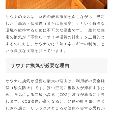
サウナの換気は、室内の酸素濃度を保ちながら、設定
した「高温・低湿度（または高湿度）」という特殊な
環境を維持するために不可欠な要素です。一般的な住
宅の換気が「不快なニオイや湿気の排出」を主目的と
するのに対し、サウナでは「熱エネルギーの制御」と
いう高度な役割を担っています。
サウナに換気が必要な理由
サウナに換気が必要な最大の理由は、利用者の安全確
保（酸欠防止）です。狭い空間に複数人が滞在するた
め、呼気による二酸化炭素（CO2）濃度が急激に上昇
します。CO2濃度が高くなると、頭痛や吐き気、息苦
しさを感じ、リラックスどころか健康を害する恐れが