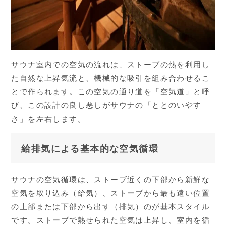
サウナ室内での空気の流れは、ストーブの熱を利用し
た自然な上昇気流と、機械的な吸引を組み合わせるこ
とで作られます。この空気の通り道を「空気道」と呼
び、この設計の良し悪しがサウナの「ととのいやす
さ」を左右します。
給排気による基本的な空気循環
サウナの空気循環は、ストーブ近くの下部から新鮮な
空気を取り込み（給気）、ストーブから最も遠い位置
の上部または下部から出す（排気）のが基本スタイル
です。ストーブで熱せられた空気は上昇し、室内を循