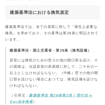
建築基準法における換気規定
建築基準法では、全ての居室に対して「衛生上必要な
換気」を求めており、その基準は第28条に明記されて
います。
建築基準法・国土交通省・第28条（換気設備）
居室には換気のための窓その他の開口部を設け、そ
の面積は、当該居室の床面積に対して、二十分の一
以上としなければならない。（中略）窓その他の開
口部を設けない場合にあつては、換気設備を設けな
ければならない。
（引用元：
建築基準法 第28条第2項 / 現行法 e-
Gov法令検索
）