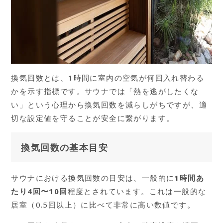
換気回数とは、1時間に室内の空気が何回入れ替わる
かを示す指標です。サウナでは「熱を逃がしたくな
い」という心理から換気回数を減らしがちですが、適
切な設定値を守ることが安全に繋がります。
換気回数の基本目安
サウナにおける換気回数の目安は、一般的に
1時間あ
たり4回〜10回
程度とされています。これは一般的な
居室（0.5回以上）に比べて非常に高い数値です。