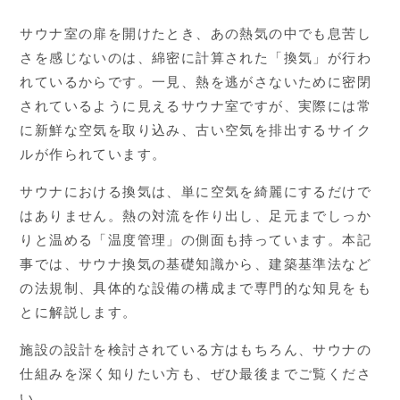
サウナ室の扉を開けたとき、あの熱気の中でも息苦し
さを感じないのは、綿密に計算された「換気」が行わ
れているからです。一見、熱を逃がさないために密閉
されているように見えるサウナ室ですが、実際には常
に新鮮な空気を取り込み、古い空気を排出するサイク
ルが作られています。
サウナにおける換気は、単に空気を綺麗にするだけで
はありません。熱の対流を作り出し、足元までしっか
りと温める「温度管理」の側面も持っています。本記
事では、サウナ換気の基礎知識から、建築基準法など
の法規制、具体的な設備の構成まで専門的な知見をも
とに解説します。
施設の設計を検討されている方はもちろん、サウナの
仕組みを深く知りたい方も、ぜひ最後までご覧くださ
い。