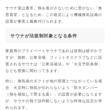
サウナ室は通常、熱を逃がさないために窓がない「無
窓居室」となるため、この規定により機械換気設備の
設置が事実上義務付けられます。
サウナが法規制対象となる条件
家庭用のプライベートサウナであれば規制は緩やかで
すが、旅館、公衆浴場、フィットネスクラブなどに設
置されるサウナは「公衆浴場法」や「火災予防条例」
なども密接に関わってきます。
特に、換気扇のダクトが他の部屋とつながっている場
合、火災時に熱気が伝わらないよう「防火ダンパー
（熱を感知して閉まる蓋）」の設置が必要になります
が、サウナの熱で誤作動しないような特殊な設定が求
められます。