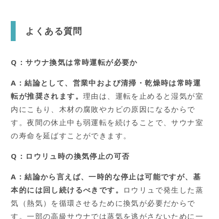
よくある質問
Q：サウナ換気は常時運転が必要か
A：結論として、営業中および清掃・乾燥時は常時運
転が推奨されます。
理由は、運転を止めると湿気が室
内にこもり、木材の腐敗やカビの原因になるからで
す。夜間の休止中も弱運転を続けることで、サウナ室
の寿命を延ばすことができます。
Q：ロウリュ時の換気停止の可否
A：結論から言えば、一時的な停止は可能ですが、基
本的には回し続けるべきです。
ロウリュで発生した蒸
気（熱気）を循環させるために換気が必要だからで
す。一部の高級サウナでは蒸気を逃がさないために一