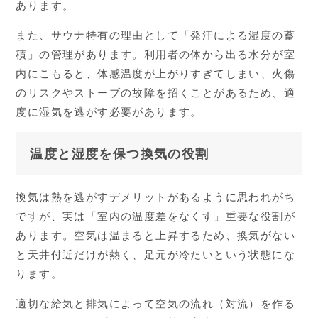
あります。
また、サウナ特有の理由として「発汗による湿度の蓄
積」の管理があります。利用者の体から出る水分が室
内にこもると、体感温度が上がりすぎてしまい、火傷
のリスクやストーブの故障を招くことがあるため、適
度に湿気を逃がす必要があります。
温度と湿度を保つ換気の役割
換気は熱を逃がすデメリットがあるように思われがち
ですが、実は「室内の温度差をなくす」重要な役割が
あります。空気は温まると上昇するため、換気がない
と天井付近だけが熱く、足元が冷たいという状態にな
ります。
適切な給気と排気によって空気の流れ（対流）を作る