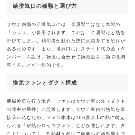
給排気口の種類と選び方
サウナ内部の給排気口には、金属製ではなく木製の
「ガラリ」が多用されます。これは、金属製だと熱を
帯びてしまい、利用者が触れた際に火傷をする恐れが
あるためです。また、排気口にはスライド式の蓋（ダ
ンパー）を設け、状況に合わせて換気量を手動で微調
整することが一般的です。
換気ファンとダクト構成
機械換気を行う場合、ファンはサウナ室の外（ダクト
の途中や屋外）に設置します。サウナ室内の熱気を直
接吸い込むため、ファン本体は100度以上の熱に耐え
られる「耐熱シロッコファン」などが選ばれます。ダ
クトについても、断熱材を巻いて周囲への熱影響を防