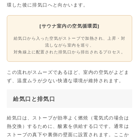
環した後に排気口へと向かいます。
[サウナ室内の空気循環図]
給気口から入った空気がストーブで加熱され、上昇・対
流しながら室内を巡り、
対角線上に配置された排気口から排出されるプロセス。
この流れがスムーズであるほど、室内の空気がよどま
ず、温度ムラが少ない快適な環境が維持されます。
給気口と排気口
給気口は、ストーブが効率よく燃焼（電気式の場合は
熱交換）するために、酸素を供給する口です。通常は
ストーブの真下や裏側の壁面に設置されます。ここか