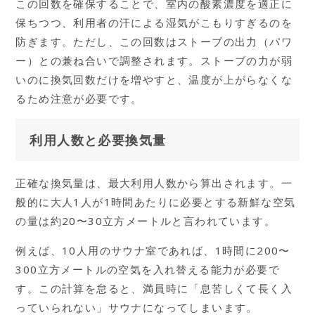
この回数を確保することで、室内の酸素濃度を適正に
保ちつつ、利用者の汗による湿気がこもりすぎるのを
防ぎます。ただし、この回数はストーブの出力（パワ
ー）との兼ね合いで調整されます。ストーブの力が弱
いのに換気回数だけを増やすと、温度が上がらなくな
るため注意が必要です。
利用人数と必要換気量
正確な換気量は、最大利用人数から算出されます。一
般的に大人1人が1時間あたりに必要とする新鮮な空気
の量は約20〜30立方メートルと言われています。
例えば、10人用のサウナ室であれば、1時間に200〜
300立方メートルの空気を入れ替える能力が必要で
す。この計算を怠ると、満員時に「息苦しくて長く入
っていられない」サウナになってしまいます。