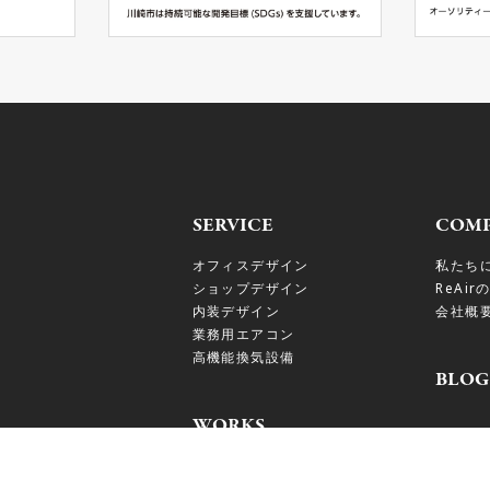
SERVICE
COM
オフィスデザイン
私たち
ショップデザイン
ReAir
内装デザイン
会社概
業務用エアコン
高機能換気設備
BLOG
WORKS
NEW
PRODUCTS