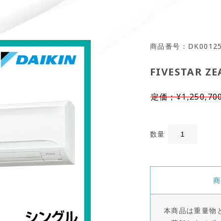
商品番号：DK0012
FIVESTAR Z
定価；¥1,250,70
数量
商
本商品は重量物