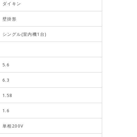
ダイキン
壁掛形
シングル(室内機1台)
5.6
6.3
1.58
1.6
単相200V