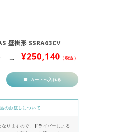
5
EAS 壁掛形 SSRA63CV
¥250,140
0
（税込）
品のお渡しについて
となりますので、ドライバーによる