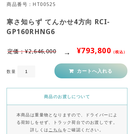
商品番号：HT00525
寒さ知らず てんかせ4方向 RCI-
GP160RHNG6
¥793,800
定価；¥2,646,000
（税込）
数量
商品のお渡しについて
本商品は重量物となりますので、ドライバーによ
る荷卸しをせず、トラック荷台でのお渡しです。
詳しくは
こちら
をご確認ください。