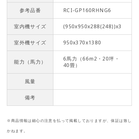
参考品番
RCI-GP160RHNG6
室内機サイズ
(950x950x288(248))x3
室外機サイズ
950x370x1380
6馬力（66m2・20坪・
能力（馬力）
40畳）
風量
備考
※商品情報は細心の注意を払って掲載しておりますが、保証は致し
かねます。