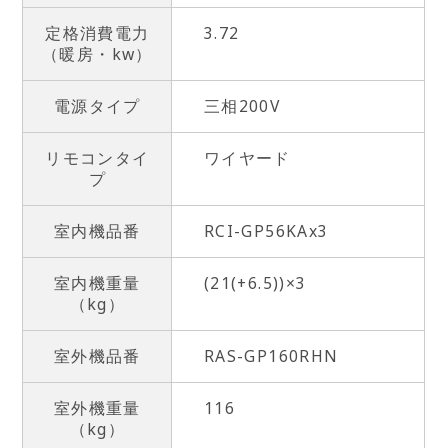
定格消費電力
3.72
（暖房・kw）
電源タイプ
三相200V
リモコンタイ
ワイヤード
プ
室内機品番
RCI-GP56KAx3
室内機重量
(21(+6.5))×3
（kg）
室外機品番
RAS-GP160RHN
室外機重量
116
（kg）